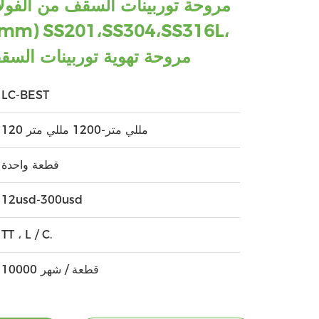
مروحة توربينات السقف من الفولاذ
مروحة تهوية توربينات السق
LC-BEST
120 مللي متر-1200 مللي متر
قطعة واحدة
12usd-300usd
TT ، L / C.
10000 قطعة / شهر