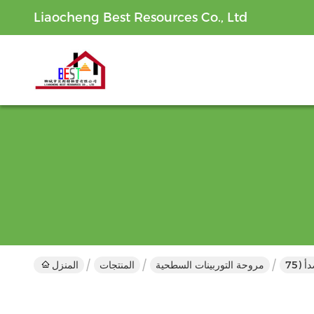
Liaocheng Best Resources Co., Ltd
مروحة التوربينات السطحية
المنتجات
المنزل