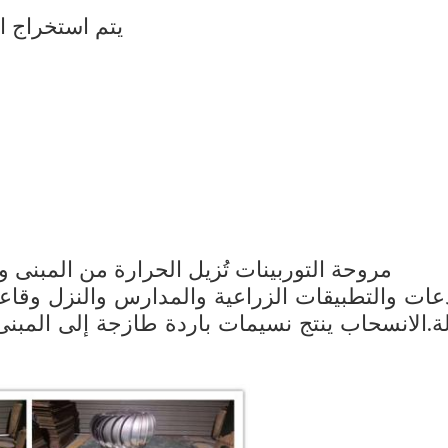
1) يتم استخراج 
مروحة التوربينات تُزيل الحرارة من المبنى وتح
دعات والتطبيقات الزراعية والمدارس والنزل وقاع