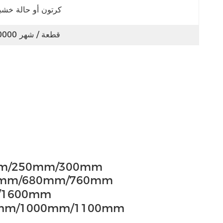
كرتون أو حالة خشب
10000 قطعة / شهر
النوع الصغير: 0mm
النوع الأوسط: 760mm
النوع الك
0mm/1000mm/1100mm